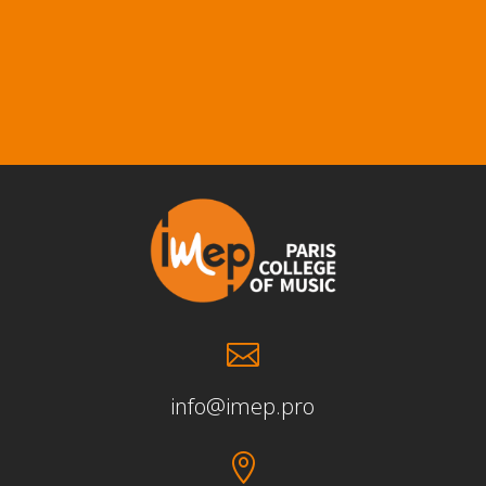

info@imep.pro
