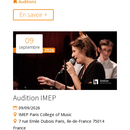
Auditions
En savoir +
09
septembre
Audition IMEP
09/09/2026
IMEP Paris College of Music
7 rue Emile Dubois Paris, Ile-de-France 75014
France