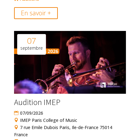
En savoir +
07
septembre
Audition IMEP
07/09/2026
IMEP Paris College of Music
7 rue Emile Dubois Paris, Ile-de-France 75014
France