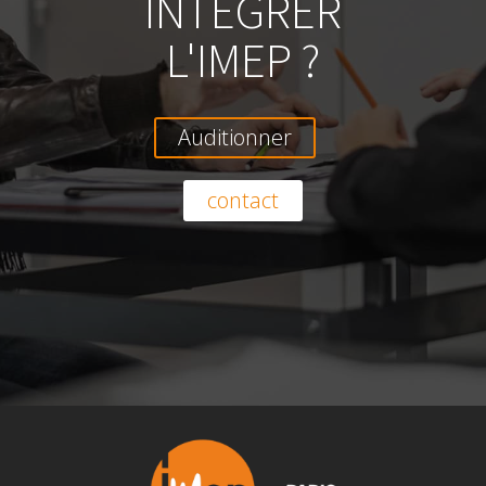
INTÉGRER
L'IMEP ?
Auditionner
contact