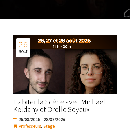
26
août
Habiter la Scène avec Michaël
Keldany et Orelle Soyeux
26/08/2026 - 28/08/2026
Professeurs
,
Stage